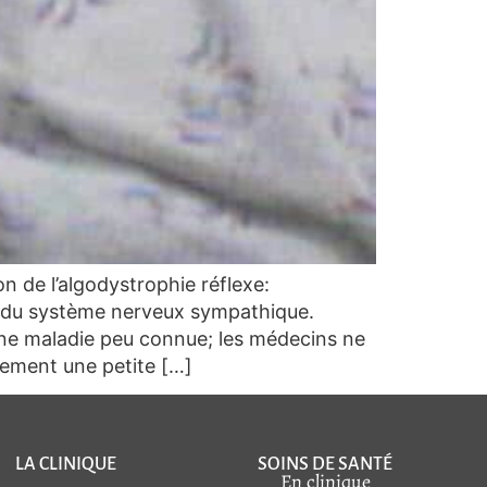
 de l’algodystrophie réflexe:
on du système nerveux sympathique.
t une maladie peu connue; les médecins ne
lement une petite […]
LA CLINIQUE
SOINS DE SANTÉ
En clinique