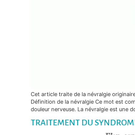
Cet article traite de la névralgie origina
Définition de la névralgie Ce mot est com
douleur nerveuse. La névralgie est une d
TRAITEMENT DU SYNDROME