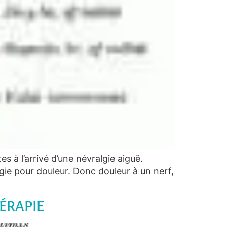
s à l’arrivé d’une névralgie aiguë.
lgie pour douleur. Donc douleur à un nerf,
ÉRAPIE