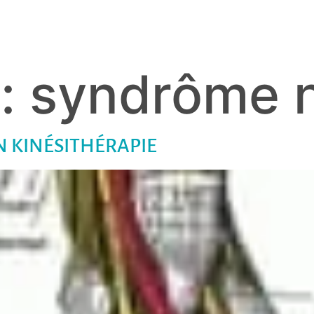
 :
syndrôme 
N KINÉSITHÉRAPIE