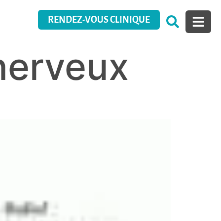
RENDEZ-VOUS CLINIQUE
nerveux