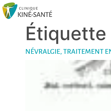
Étiquette
NÉVRALGIE, TRAITEMENT E