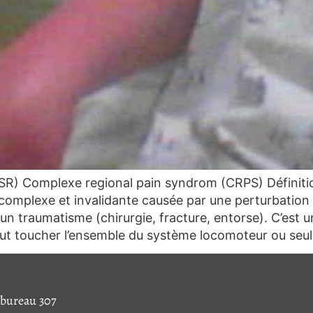
R) Complexe regional pain syndrom (CRPS) Définition
e complexe et invalidante causée par une perturbati
à un traumatisme (chirurgie, fracture, entorse). C’es
peut toucher l’ensemble du système locomoteur ou seu
 bureau 307