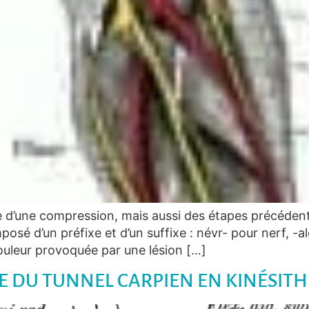
ire d’une compression, mais aussi des étapes précédente
posé d’un préfixe et d’un suffixe : névr- pour nerf, -a
ouleur provoquée par une lésion […]
 DU TUNNEL CARPIEN EN KINÉSITH