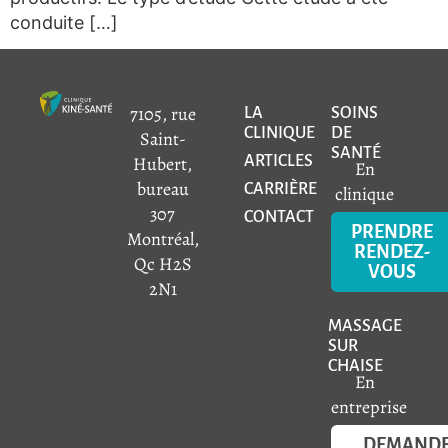
conduite […]
7105, rue
LA
SOINS
CLINIQUE
DE
Saint-
SANTÉ
Hubert,
ARTICLES
En
bureau
CARRIÈRE
clinique
307
CONTACT
PRENDRE
Montréal,
RENDEZ-
Qc H2S
VOUS
2N1
MASSAGE
SUR
CHAISE
En
entreprise
DEMAND