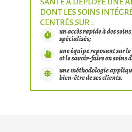
SANTÉ A DÉPLOYÉ UNE 
DONT LES SOINS INTÉGR
CENTRÉS SUR :
un accès rapide à des soins
spécialisés;
une équipe reposant sur l
et le savoir-faire en soins 
une méthodologie appliquée
bien-être de ses clients.