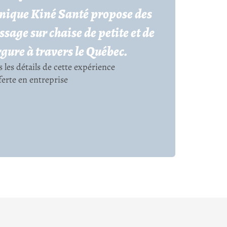
linique Kiné Santé propose des
age sur chaise de petite et de
gure à travers le Québec.
 les détails de cette expérience
ferte en entreprise