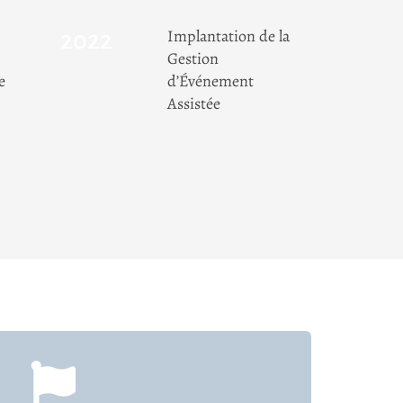
Implantation de la
2022
Gestion
e
d’Événement
Assistée