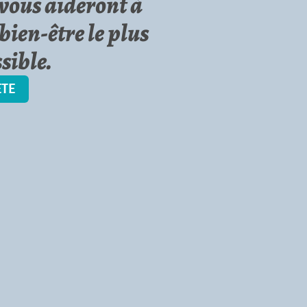
vous aideront à
bien-être le plus
sible.
ÈTE