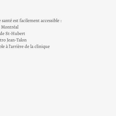
 santé est facilement accessible :
e Montréal
de St-Hubert
étro Jean-Talon
 à l’arrière de la clinique