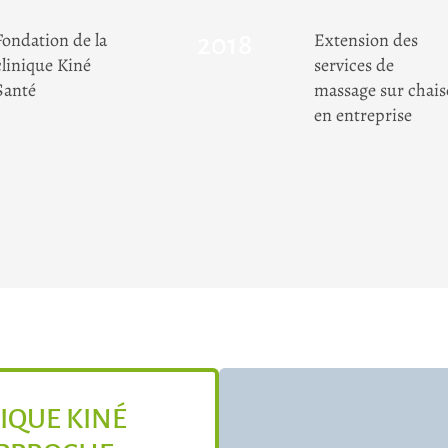
Fondation de la
Extension des
2018
clinique Kiné
services de
Santé
massage sur chais
en entreprise
NIQUE KINÉ