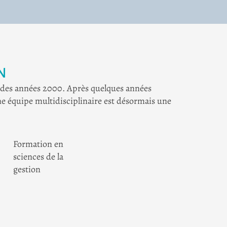
N
ut des années 2000. Après quelques années
ne équipe multidisciplinaire est désormais une
Formation en
sciences de la
gestion