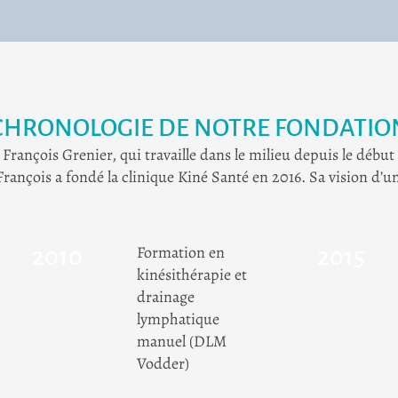
CHRONOLOGIE DE NOTRE FONDATIO
 François Grenier, qui travaille dans le milieu depuis le déb
nçois a fondé la clinique Kiné Santé en 2016. Sa vision d’u
Formation en
2010
2015
kinésithérapie et
drainage
lymphatique
manuel (DLM
Vodder)