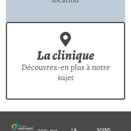
La clinique
Découvrez-en plus à notre
sujet
7105, rue
LA
SOINS