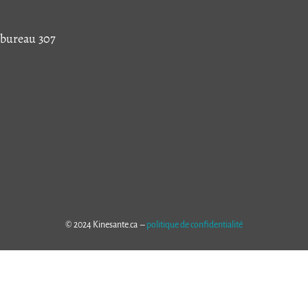
 bureau 307
© 2024 Kinesante.ca –
politique de confidentialité